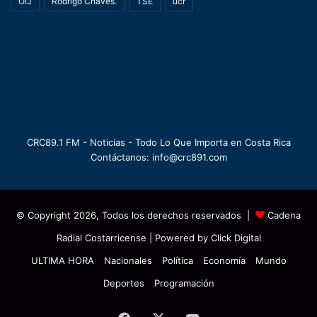
OIJ
Rodrigo Chaves.
TSE
ucr
CRC89.1 FM - Noticias - Todo Lo Que Importa en Costa Rica
Contáctanos: info@crc891.com
© Copyright 2026, Todos los derechos reservados |
Cadena
Radial Costarricense
| Powered by
Click Digital
ULTIMA HORA
Nacionales
Política
Economía
Mundo
Deportes
Programación