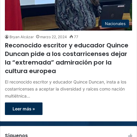
Nacionales
Bryan Alcázar
marzo 22, 2024
77
Reconocido escritor y educador Quince
Duncan pide a los costarricenses dejar
la “extremada” admiración por la
cultura europea
El reconocido escritor y educador Quince Duncan, insta a los
costarricenses a aceptar la diversidad y raíces como nación
multiétnica…
Leer más »
Síguenos