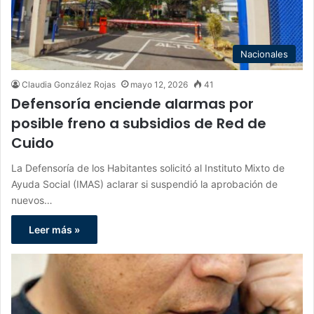
Nacionales
Claudia González Rojas
mayo 12, 2026
41
Defensoría enciende alarmas por
posible freno a subsidios de Red de
Cuido
La Defensoría de los Habitantes solicitó al Instituto Mixto de
Ayuda Social (IMAS) aclarar si suspendió la aprobación de
nuevos…
Leer más »