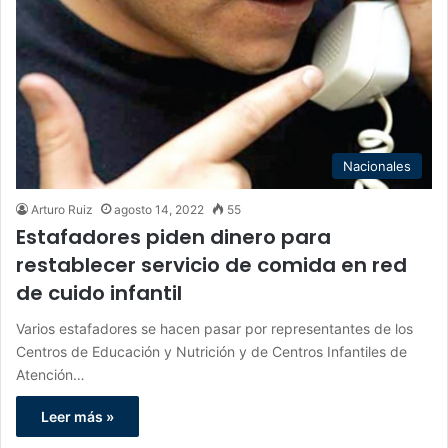
Nacionales
Arturo Ruiz
agosto 14, 2022
55
Estafadores piden dinero para
restablecer servicio de comida en red
de cuido infantil
Varios estafadores se hacen pasar por representantes de los
Centros de Educación y Nutrición y de Centros Infantiles de
Atención…
Leer más »