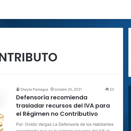
NTRIBUTO
Sheyla Paniagua
octubre 25, 2021
23
Defensoría recomienda
trasladar recursos del IVA para
el Régimen no Contributivo
Por: Ovidio Vargas La Defensoría de los Habitantes
recomienda que se le asignen recursos del IVA al