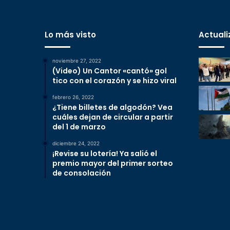
Lo más visto
Actuali
noviembre 27, 2022
(Video) Un Cantor «cantó» gol
tico con el corazón y se hizo viral
febrero 26, 2022
¿Tiene billetes de algodón? Vea
cuáles dejan de circular a partir
del 1 de marzo
diciembre 24, 2022
¡Revise su lotería! Ya salió el
premio mayor del primer sorteo
de consolación