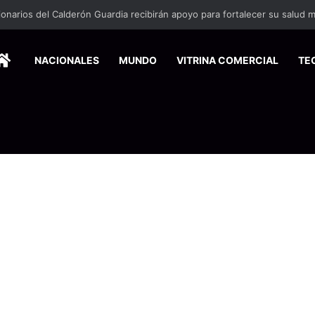
HOME
NACIONALES
MUNDO
VITRINA COMERCIAL
TE