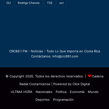
OIJ
Rodrigo Chaves.
TSE
ucr
CRC89.1 FM - Noticias - Todo Lo Que Importa en Costa Rica
Contáctanos: info@crc891.com
© Copyright 2026, Todos los derechos reservados |
Cadena
Radial Costarricense
| Powered by
Click Digital
ULTIMA HORA
Nacionales
Política
Economía
Mundo
Deportes
Programación