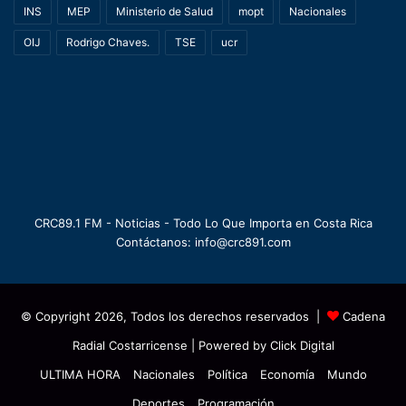
INS
MEP
Ministerio de Salud
mopt
Nacionales
OIJ
Rodrigo Chaves.
TSE
ucr
CRC89.1 FM - Noticias - Todo Lo Que Importa en Costa Rica
Contáctanos: info@crc891.com
© Copyright 2026, Todos los derechos reservados |
Cadena
Radial Costarricense
| Powered by
Click Digital
ULTIMA HORA
Nacionales
Política
Economía
Mundo
Deportes
Programación