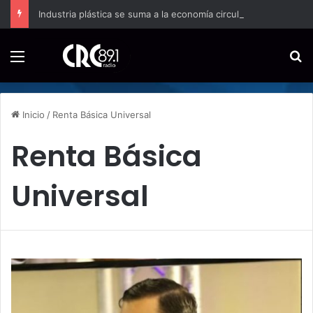
Industria plástica se suma a la economía circular
Menú
B
Inicio
/
Renta Básica Universal
Renta Básica
Universal