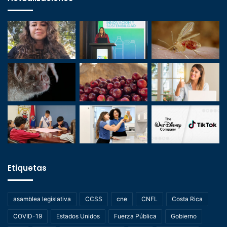
Etiquetas
asamblea legislativa
CCSS
cne
CNFL
Costa Rica
COVID-19
Estados Unidos
Fuerza Pública
Gobierno