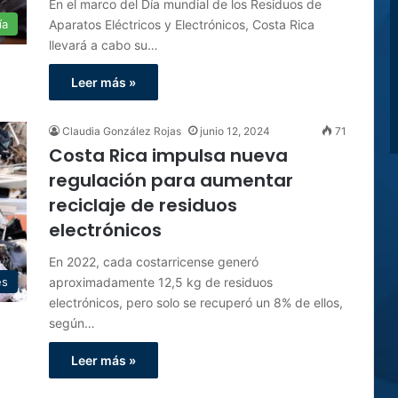
En el marco del Día mundial de los Residuos de
Aparatos Eléctricos y Electrónicos, Costa Rica
ía
llevará a cabo su…
Leer más »
Claudia González Rojas
junio 12, 2024
71
Costa Rica impulsa nueva
regulación para aumentar
reciclaje de residuos
electrónicos
En 2022, cada costarricense generó
aproximadamente 12,5 kg de residuos
es
electrónicos, pero solo se recuperó un 8% de ellos,
según…
Leer más »