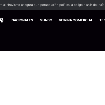
HOME
NACIONALES
MUNDO
VITRINA COMERCIAL
TE