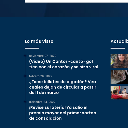
Lo más visto
Actuali
noviembre 27, 2022
(Video) Un Cantor «cantó» gol
tico con el corazón y se hizo viral
febrero 26, 2022
¿Tiene billetes de algodón? Vea
cuáles dejan de circular a partir
del 1 de marzo
diciembre 24, 2022
¡Revise su lotería! Ya salió el
premio mayor del primer sorteo
de consolación