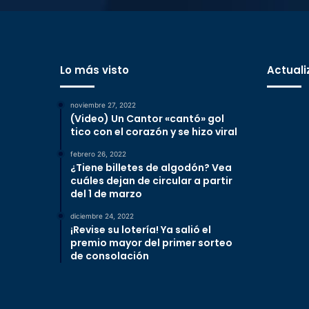
Lo más visto
Actuali
noviembre 27, 2022
(Video) Un Cantor «cantó» gol
tico con el corazón y se hizo viral
febrero 26, 2022
¿Tiene billetes de algodón? Vea
cuáles dejan de circular a partir
del 1 de marzo
diciembre 24, 2022
¡Revise su lotería! Ya salió el
premio mayor del primer sorteo
de consolación