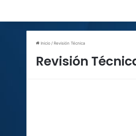
Inicio
/
Revisión Técnica
Revisión Técnic