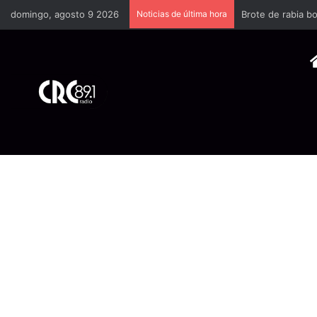
domingo, agosto 9 2026
Noticias de última hora
Brote de rabia bo