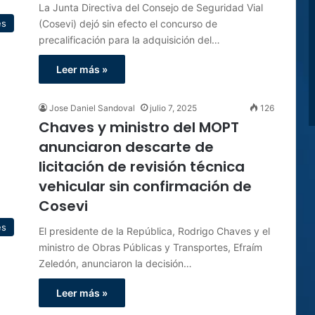
La Junta Directiva del Consejo de Seguridad Vial
(Cosevi) dejó sin efecto el concurso de
es
precalificación para la adquisición del…
Leer más »
Jose Daniel Sandoval
julio 7, 2025
126
Chaves y ministro del MOPT
anunciaron descarte de
licitación de revisión técnica
vehicular sin confirmación de
Cosevi
es
El presidente de la República, Rodrigo Chaves y el
ministro de Obras Públicas y Transportes, Efraím
Zeledón, anunciaron la decisión…
Leer más »