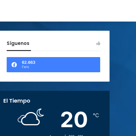
Síguenos
62.663
Fans
El Tiempo
20
℃