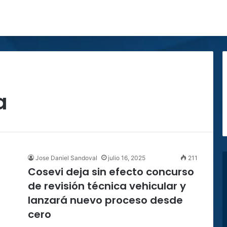
a
Jose Daniel Sandoval
julio 16, 2025
211
Cosevi deja sin efecto concurso
de revisión técnica vehicular y
lanzará nuevo proceso desde
cero