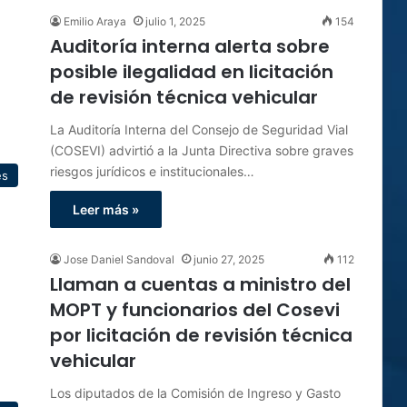
Emilio Araya
julio 1, 2025
154
Auditoría interna alerta sobre
posible ilegalidad en licitación
de revisión técnica vehicular
La Auditoría Interna del Consejo de Seguridad Vial
(COSEVI) advirtió a la Junta Directiva sobre graves
riesgos jurídicos e institucionales…
es
Leer más »
Jose Daniel Sandoval
junio 27, 2025
112
Llaman a cuentas a ministro del
MOPT y funcionarios del Cosevi
por licitación de revisión técnica
vehicular
Los diputados de la Comisión de Ingreso y Gasto