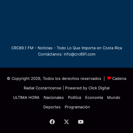
CRC89.1 FM - Noticias - Todo Lo Que Importa en Costa Rica
Contáctanos: info@crc891.com
© Copyright 2026, Todos los derechos reservados |
Cadena
Radial Costarricense
| Powered by
Click Digital
ULTIMA HORA
Nacionales
Política
Economía
Mundo
Deportes
Programación
Facebook
X
YouTube