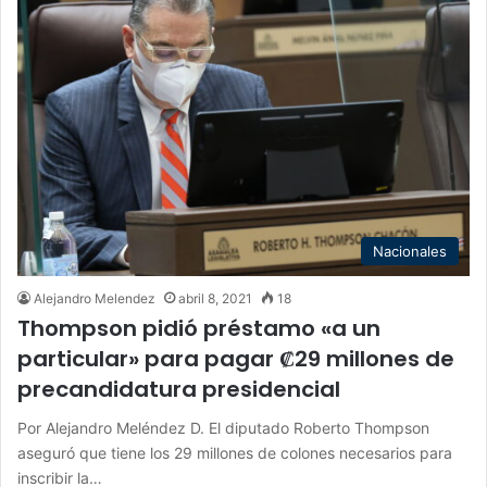
Nacionales
Alejandro Melendez
abril 8, 2021
18
Thompson pidió préstamo «a un
particular» para pagar ₡29 millones de
precandidatura presidencial
Por Alejandro Meléndez D. El diputado Roberto Thompson
aseguró que tiene los 29 millones de colones necesarios para
inscribir la…