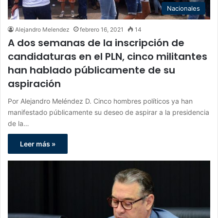
Nacionales
Alejandro Melendez
febrero 16, 2021
14
A dos semanas de la inscripción de
candidaturas en el PLN, cinco militantes
han hablado públicamente de su
aspiración
Por Alejandro Meléndez D. Cinco hombres políticos ya han
manifestado públicamente su deseo de aspirar a la presidencia
de la…
Leer más »