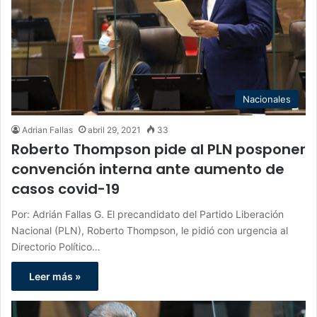
Nacionales
Adrian Fallas
abril 29, 2021
33
Roberto Thompson pide al PLN posponer
convención interna ante aumento de
casos covid-19
Por: Adrián Fallas G. El precandidato del Partido Liberación
Nacional (PLN), Roberto Thompson, le pidió con urgencia al
Directorio Político…
Leer más »