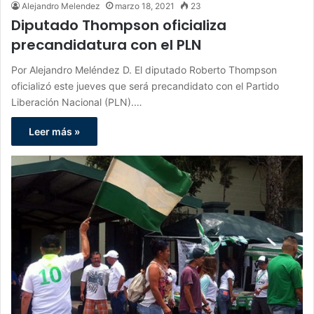
Alejandro Melendez
marzo 18, 2021
23
Diputado Thompson oficializa
precandidatura con el PLN
Por Alejandro Meléndez D. El diputado Roberto Thompson
oficializó este jueves que será precandidato con el Partido
Liberación Nacional (PLN).…
Leer más »