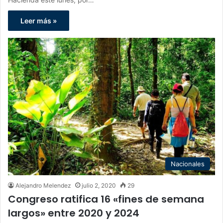
Leer más »
Nacionales
Alejandro Melendez
julio 2, 2020
29
Congreso ratifica 16 «fines de semana
largos» entre 2020 y 2024