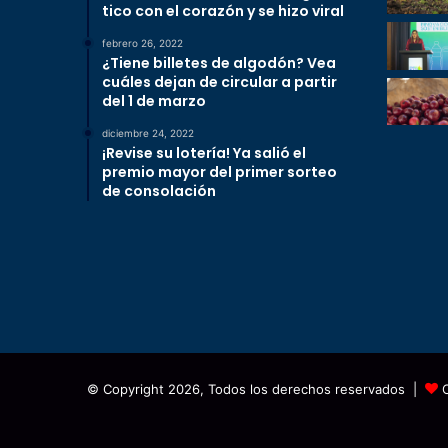
tico con el corazón y se hizo viral
febrero 26, 2022
¿Tiene billetes de algodón? Vea
cuáles dejan de circular a partir
del 1 de marzo
diciembre 24, 2022
¡Revise su lotería! Ya salió el
premio mayor del primer sorteo
de consolación
© Copyright 2026, Todos los derechos reservados |