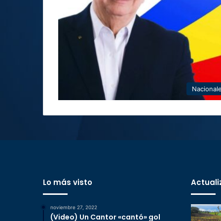
Nacional
Lo más visto
Actuali
noviembre 27, 2022
(Video) Un Cantor «cantó» gol