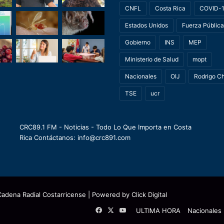
CNFL
Costa Rica
COVID-
Estados Unidos
Fuerza Pública
Gobierno
INS
MEP
Ministerio de Salud
mopt
Nacionales
OIJ
Rodrigo C
TSE
ucr
CRC89.1 FM - Noticias - Todo Lo Que Importa en Costa
Rica Contáctanos: info@crc891.com
Cadena Radial Costarricense
| Powered by
Click Digital
Facebook
X
YouTube
ULTIMA HORA
Nacionales