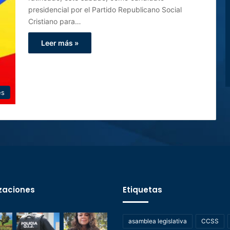
presidencial por el Partido Republicano Social
Cristiano para…
Leer más »
es
zaciones
Etiquetas
asamblea legislativa
CCSS