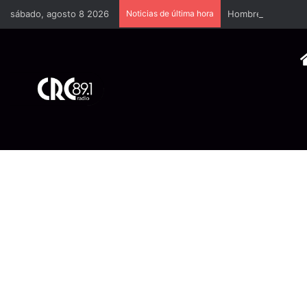
sábado, agosto 8 2026
Noticias de última hora
Hombres encapucha