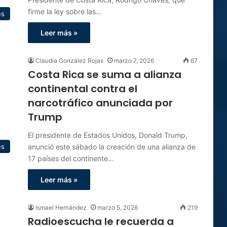
firme la ley sobre las…
es
Leer más »
Claudia González Rojas
marzo 7, 2026
67
Costa Rica se suma a alianza
continental contra el
narcotráfico anunciada por
Trump
El presidente de Estados Unidos, Donald Trump,
anunció este sábado la creación de una alianza de
es
17 países del continente…
Leer más »
Ismael Hernández
marzo 5, 2026
219
Radioescucha le recuerda a