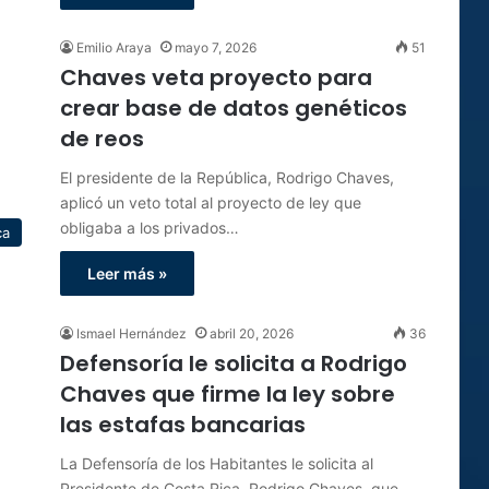
Emilio Araya
mayo 7, 2026
51
Chaves veta proyecto para
crear base de datos genéticos
de reos
El presidente de la República, Rodrigo Chaves,
aplicó un veto total al proyecto de ley que
obligaba a los privados…
ca
Leer más »
Ismael Hernández
abril 20, 2026
36
Defensoría le solicita a Rodrigo
Chaves que firme la ley sobre
las estafas bancarias
La Defensoría de los Habitantes le solicita al
Presidente de Costa Rica, Rodrigo Chaves, que