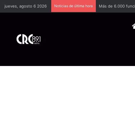
jueves, agosto 6 2026
Noticias de última hora