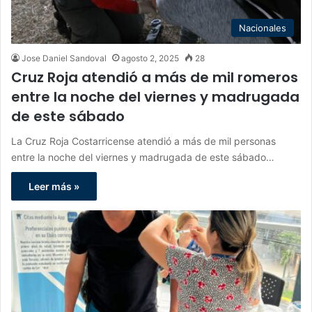
Nacionales
Jose Daniel Sandoval
agosto 2, 2025
28
Cruz Roja atendió a más de mil romeros
entre la noche del viernes y madrugada
de este sábado
La Cruz Roja Costarricense atendió a más de mil personas
entre la noche del viernes y madrugada de este sábado…
Leer más »