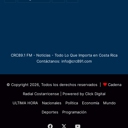
CRC89.1 FM - Noticias - Todo Lo Que Importa en Costa Rica
Contáctanos: info@crc891.com
© Copyright 2026, Todos los derechos reservados |
Cadena
Radial Costarricense
| Powered by
Click Digital
ULTIMA HORA
Nacionales
Política
Economía
Mundo
Deportes
Programación
Facebook
X
YouTube