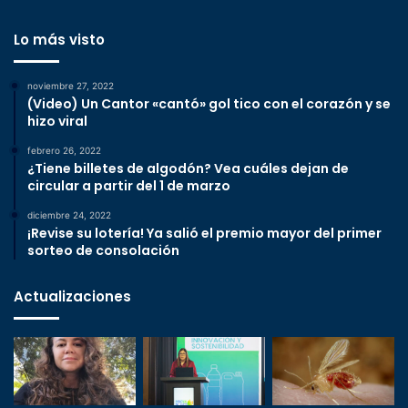
Lo más visto
noviembre 27, 2022
(Video) Un Cantor «cantó» gol tico con el corazón y se
hizo viral
febrero 26, 2022
¿Tiene billetes de algodón? Vea cuáles dejan de
circular a partir del 1 de marzo
diciembre 24, 2022
¡Revise su lotería! Ya salió el premio mayor del primer
sorteo de consolación
Actualizaciones