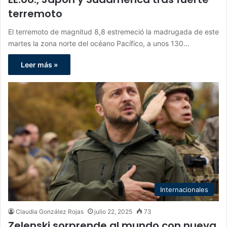
terremoto
El terremoto de magnitud 8,8 estremeció la madrugada de este
martes la zona norte del océano Pacífico, a unos 130…
Leer más »
Internacionales
Claudia González Rojas
julio 22, 2025
73
Zelenski sorprende al mundo con nueva