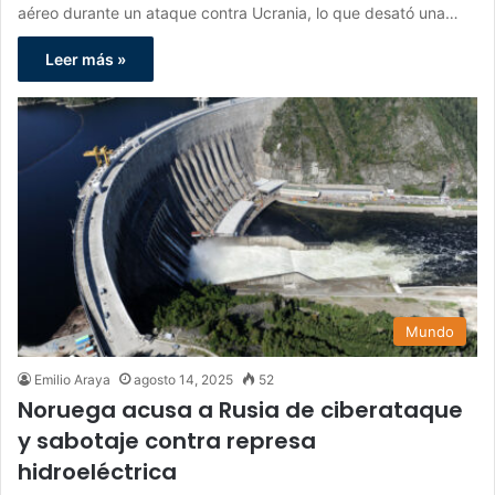
aéreo durante un ataque contra Ucrania, lo que desató una…
Leer más »
Mundo
Emilio Araya
agosto 14, 2025
52
Noruega acusa a Rusia de ciberataque
y sabotaje contra represa
hidroeléctrica