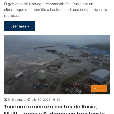
El gobierno de Noruega responsabilizó a Rusia por un
ciberataque que permitió a hackers abrir una compuerta en la
represa…
Leer más »
Mundo
Emilio Araya
julio 30, 2025
40
Tsunami amenaza costas de Rusia,
EE.UU., Japón y Sudamérica tras fuerte