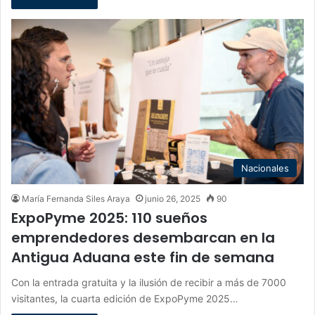
Nacionales
María Fernanda Siles Araya
junio 26, 2025
90
ExpoPyme 2025: 110 sueños
emprendedores desembarcan en la
Antigua Aduana este fin de semana
Con la entrada gratuita y la ilusión de recibir a más de 7000
visitantes, la cuarta edición de ExpoPyme 2025…