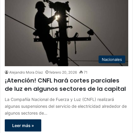
Nacionales
Alejandro Mora Díaz
febrero 20, 2026
71
¡Atención! CNFL hará cortes parciales
de luz en algunos sectores de la capital
La Compañía Nacional de Fuerza y Luz (CNFL) realizará
algunas suspensiones del servicio de electricidad alrededor de
algunos sectores de…
Leer más »