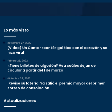
Lo más visto
noviembre 27, 2022
(Video) Un Cantor «cantó» gol tico con el corazón y se
hizo viral
febrero 26, 2022
¿Tiene billetes de algodón? Vea cuáles dejan de
circular a partir del 1 de marzo
diciembre 24, 2022
¡Revise su lotería! Ya salió el premio mayor del primer
sorteo de consolación
Actualizaciones