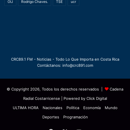
OIJ
Rodrigo Chaves.
TSE
ucr
CRC89.1 FM - Noticias - Todo Lo Que Importa en Costa Rica
Contáctanos: info@crc891.com
© Copyright 2026, Todos los derechos reservados |
Cadena
Radial Costarricense
| Powered by
Click Digital
ULTIMA HORA
Nacionales
Política
Economía
Mundo
Deportes
Programación