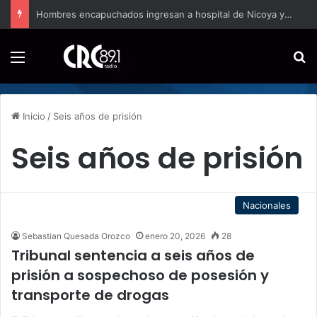
Hombres encapuchados ingresan a hospital de Nicoya y matan a paciente a balazos
Menú
B
Inicio
/
Seis años de prisión
Seis años de prisión
Nacionales
Sebastian Quesada Orozco
enero 20, 2026
28
Tribunal sentencia a seis años de
prisión a sospechoso de posesión y
transporte de drogas