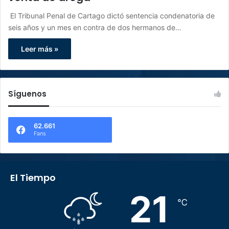
El Tribunal Penal de Cartago dictó sentencia condenatoria de
seis años y un mes en contra de dos hermanos de…
Leer más »
Síguenos
62.661
Fans
El Tiempo
21
℃