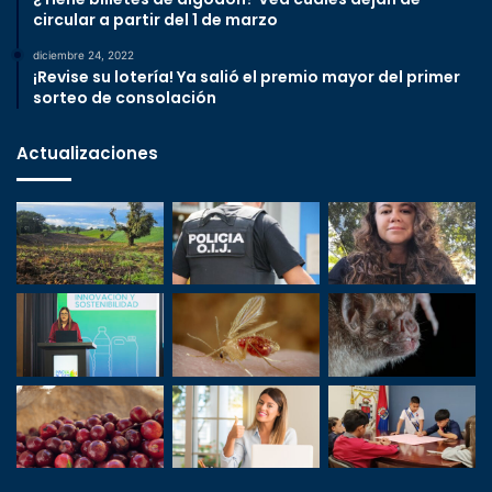
circular a partir del 1 de marzo
diciembre 24, 2022
¡Revise su lotería! Ya salió el premio mayor del primer
sorteo de consolación
Actualizaciones