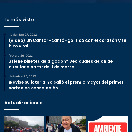
Lo más visto
noviembre 27, 2022
(Video) Un Cantor «cantó» gol tico con el corazón y se
hizo viral
febrero 26, 2022
¿Tiene billetes de algodón? Vea cuáles dejan de
circular a partir del 1 de marzo
diciembre 24, 2022
¡Revise su lotería! Ya salió el premio mayor del primer
sorteo de consolación
Actualizaciones