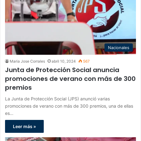
Nacionales
Maria Jose Corrales
abril 10, 2024
567
Junta de Protección Social anuncia
promociones de verano con más de 300
premios
La Junta de Protección Social (JPS) anunció varias
promociones de verano con más de 300 premios, una de ellas
es…
Leer más »