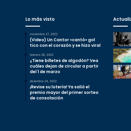
Lo más visto
Actuali
noviembre 27, 2022
(Video) Un Cantor «cantó» gol
tico con el corazón y se hizo viral
febrero 26, 2022
¿Tiene billetes de algodón? Vea
cuáles dejan de circular a partir
del 1 de marzo
diciembre 24, 2022
¡Revise su lotería! Ya salió el
premio mayor del primer sorteo
de consolación