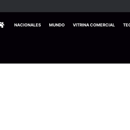
HOME
NACIONALES
MUNDO
VITRINA COMERCIAL
TE