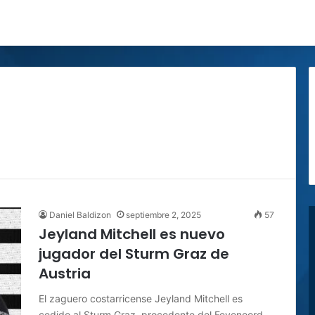
Daniel Baldizon
septiembre 2, 2025
57
Jeyland Mitchell es nuevo
jugador del Sturm Graz de
Austria
El zaguero costarricense Jeyland Mitchell es
cedido al Sturm Graz, procedente del Feyenoord,