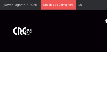
jueves, agosto 6 2026
Noticias de última hora