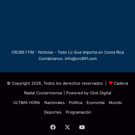
CRC89.1 FM - Noticias - Todo Lo Que Importa en Costa Rica
Contáctanos: info@crc891.com
© Copyright 2026, Todos los derechos reservados |
Cadena
Radial Costarricense
| Powered by
Click Digital
ULTIMA HORA
Nacionales
Política
Economía
Mundo
Deportes
Programación
Facebook
X
YouTube