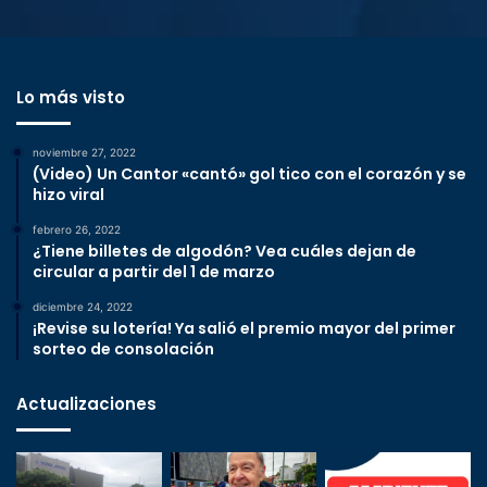
Lo más visto
noviembre 27, 2022
(Video) Un Cantor «cantó» gol tico con el corazón y se
hizo viral
febrero 26, 2022
¿Tiene billetes de algodón? Vea cuáles dejan de
circular a partir del 1 de marzo
diciembre 24, 2022
¡Revise su lotería! Ya salió el premio mayor del primer
sorteo de consolación
Actualizaciones