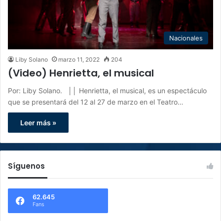
Nacionales
Liby Solano
marzo 11, 2022
204
(Video) Henrietta, el musical
Por: Liby Solano. ││ Henrietta, el musical, es un espectáculo
que se presentará del 12 al 27 de marzo en el Teatro…
Leer más »
Síguenos
62.645
Fans