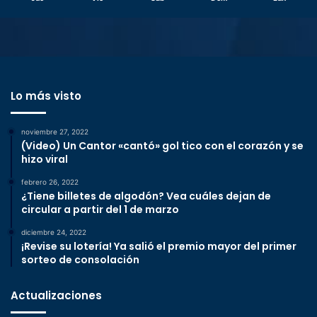
Lo más visto
noviembre 27, 2022
(Video) Un Cantor «cantó» gol tico con el corazón y se
hizo viral
febrero 26, 2022
¿Tiene billetes de algodón? Vea cuáles dejan de
circular a partir del 1 de marzo
diciembre 24, 2022
¡Revise su lotería! Ya salió el premio mayor del primer
sorteo de consolación
Actualizaciones