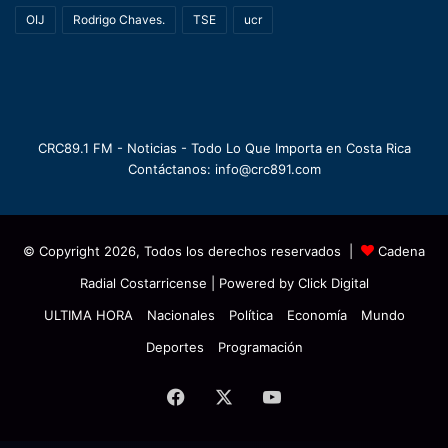
OIJ
Rodrigo Chaves.
TSE
ucr
CRC89.1 FM - Noticias - Todo Lo Que Importa en Costa Rica
Contáctanos: info@crc891.com
© Copyright 2026, Todos los derechos reservados |
Cadena
Radial Costarricense
| Powered by
Click Digital
ULTIMA HORA
Nacionales
Política
Economía
Mundo
Deportes
Programación
Facebook
X
YouTube