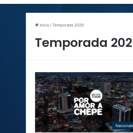
Inicio
/
Temporada 2026
Temporada 202
Nacional