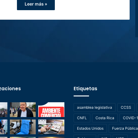
Leer más »
zaciones
Etiquetas
asamblea legislativa
CCSS
CNFL
Costa Rica
COVID-
Estados Unidos
Fuerza Pública