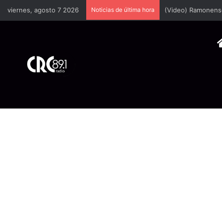
viernes, agosto 7 2026
Noticias de última hora