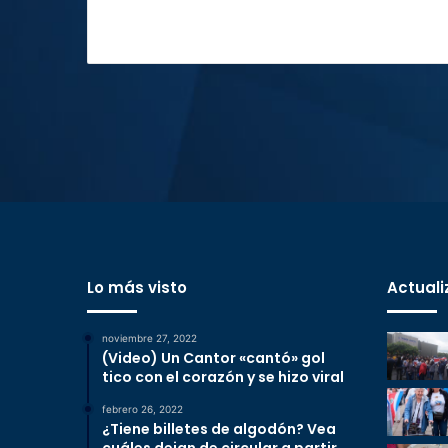
Lo más visto
Actuali
noviembre 27, 2022
(Video) Un Cantor «cantó» gol
tico con el corazón y se hizo viral
febrero 26, 2022
¿Tiene billetes de algodón? Vea