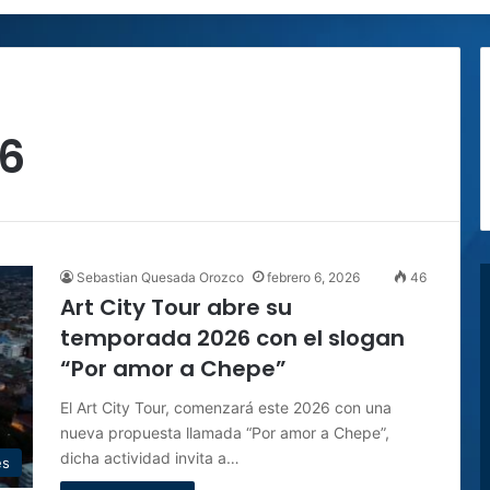
6
Sebastian Quesada Orozco
febrero 6, 2026
46
Art City Tour abre su
temporada 2026 con el slogan
“Por amor a Chepe”
El Art City Tour, comenzará este 2026 con una
nueva propuesta llamada “Por amor a Chepe”,
dicha actividad invita a…
es