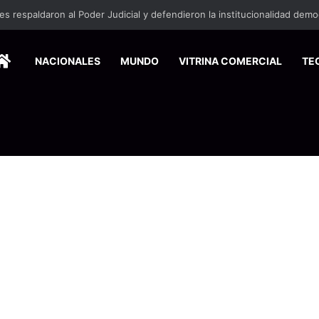
HOME
NACIONALES
MUNDO
VITRINA COMERCIAL
TE