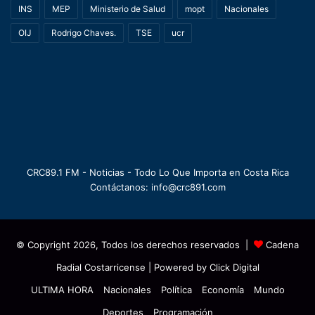
INS
MEP
Ministerio de Salud
mopt
Nacionales
OIJ
Rodrigo Chaves.
TSE
ucr
CRC89.1 FM - Noticias - Todo Lo Que Importa en Costa Rica
Contáctanos: info@crc891.com
© Copyright 2026, Todos los derechos reservados |
Cadena
Radial Costarricense
| Powered by
Click Digital
ULTIMA HORA
Nacionales
Política
Economía
Mundo
Deportes
Programación