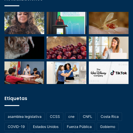
Etiquetas
asamblea legislativa
CCSS
cne
CNFL
Costa Rica
COVID-19
Estados Unidos
Fuerza Pública
Gobierno