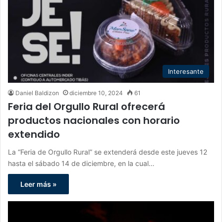
Interesante
Daniel Baldizon
diciembre 10, 2024
61
Feria del Orgullo Rural ofrecerá
productos nacionales con horario
extendido
La “Feria de Orgullo Rural” se extenderá desde este jueves 12
hasta el sábado 14 de diciembre, en la cual…
Leer más »