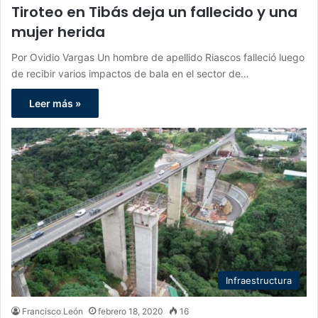
Tiroteo en Tibás deja un fallecido y una
mujer herida
Por Ovidio Vargas Un hombre de apellido Riascos falleció luego
de recibir varios impactos de bala en el sector de…
Leer más »
Infraestructura
Francisco León
febrero 18, 2020
16