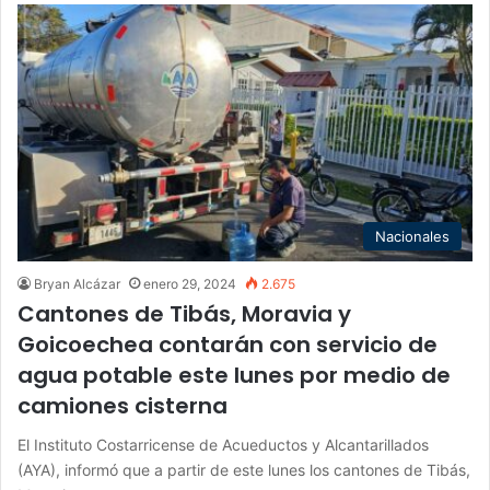
Nacionales
Bryan Alcázar
enero 29, 2024
2.675
Cantones de Tibás, Moravia y
Goicoechea contarán con servicio de
agua potable este lunes por medio de
camiones cisterna
El Instituto Costarricense de Acueductos y Alcantarillados
(AYA), informó que a partir de este lunes los cantones de Tibás,