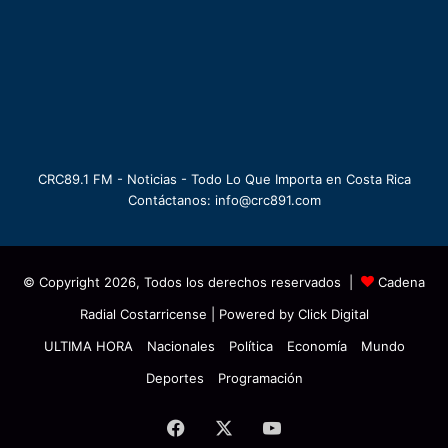
CRC89.1 FM - Noticias - Todo Lo Que Importa en Costa Rica
Contáctanos: info@crc891.com
© Copyright 2026, Todos los derechos reservados |
Cadena
Radial Costarricense
| Powered by
Click Digital
ULTIMA HORA
Nacionales
Política
Economía
Mundo
Deportes
Programación
Facebook
X
YouTube