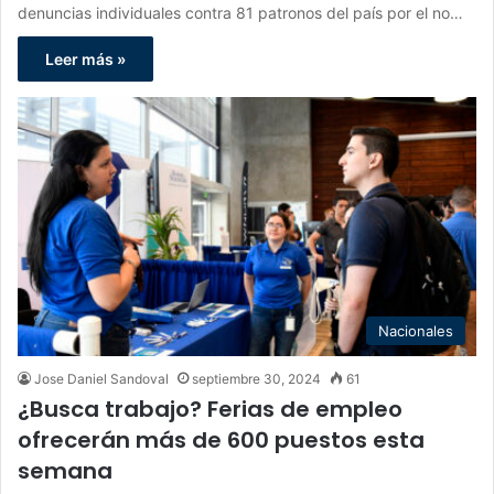
denuncias individuales contra 81 patronos del país por el no…
Leer más »
Nacionales
Jose Daniel Sandoval
septiembre 30, 2024
61
¿Busca trabajo? Ferias de empleo
ofrecerán más de 600 puestos esta
semana