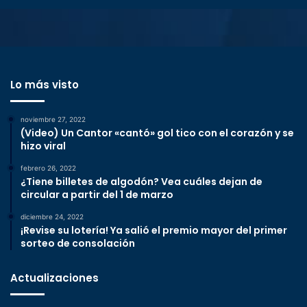
Lo más visto
noviembre 27, 2022
(Video) Un Cantor «cantó» gol tico con el corazón y se
hizo viral
febrero 26, 2022
¿Tiene billetes de algodón? Vea cuáles dejan de
circular a partir del 1 de marzo
diciembre 24, 2022
¡Revise su lotería! Ya salió el premio mayor del primer
sorteo de consolación
Actualizaciones