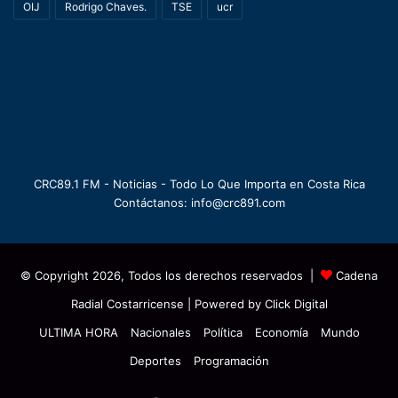
OIJ
Rodrigo Chaves.
TSE
ucr
CRC89.1 FM - Noticias - Todo Lo Que Importa en Costa Rica
Contáctanos: info@crc891.com
© Copyright 2026, Todos los derechos reservados |
Cadena
Radial Costarricense
| Powered by
Click Digital
ULTIMA HORA
Nacionales
Política
Economía
Mundo
Deportes
Programación