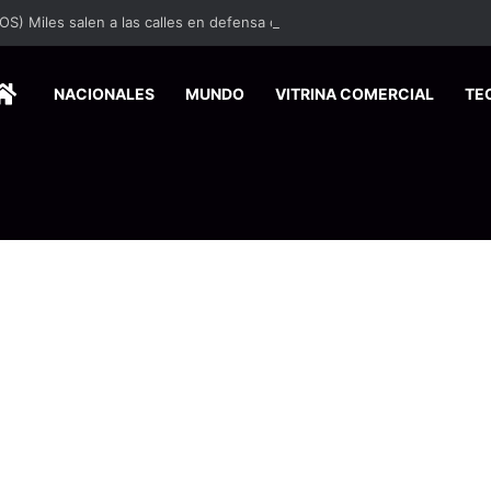
HOME
NACIONALES
MUNDO
VITRINA COMERCIAL
TE