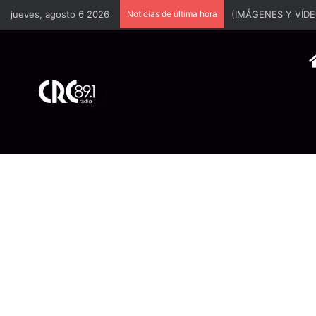
jueves, agosto 6 2026
Noticias de última hora