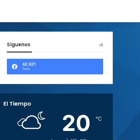
Síguenos
62.621
Fans
El Tiempo
20
℃