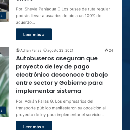
Por: Sheyla Paniagua G Los buses de ruta regular
podrán llevar a usuarios de pie a un 100% de
es
acuerdo…
Leer más »
Adrian Fallas
agosto 23, 2021
24
Autobuseros aseguran que
proyecto de ley de pago
electrónico desconoce trabajo
entre sector y Gobierno para
implementar sistema
Por: Adrián Fallas G. Los empresarios del
transporte público manifestaron su oposición al
es
proyecto de ley para implementar el servicio…
Leer más »