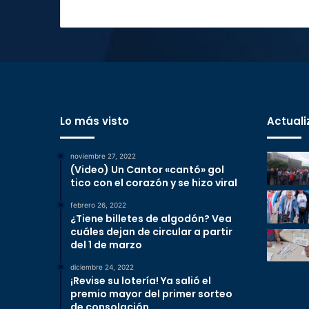
Lo más visto
Actuali
noviembre 27, 2022
(Video) Un Cantor «cantó» gol
tico con el corazón y se hizo viral
febrero 26, 2022
¿Tiene billetes de algodón? Vea
cuáles dejan de circular a partir
del 1 de marzo
diciembre 24, 2022
¡Revise su lotería! Ya salió el
premio mayor del primer sorteo
de consolación