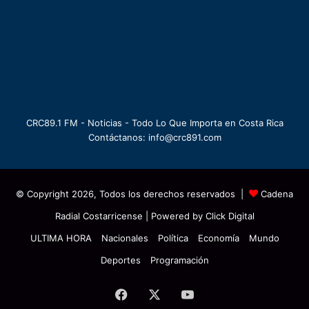
CRC89.1 FM - Noticias - Todo Lo Que Importa en Costa Rica
Contáctanos: info@crc891.com
© Copyright 2026, Todos los derechos reservados |
Cadena
Radial Costarricense
| Powered by
Click Digital
ULTIMA HORA
Nacionales
Política
Economía
Mundo
Deportes
Programación
Facebook
X
YouTube