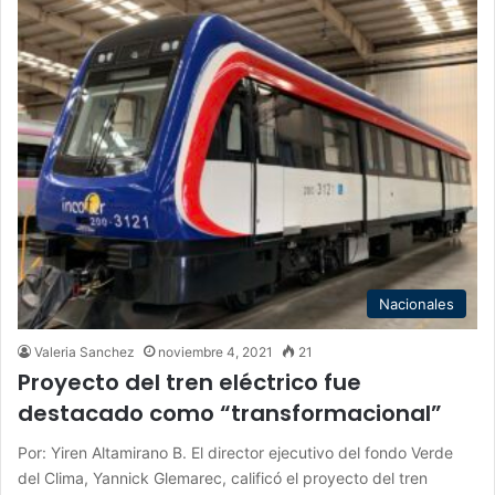
Nacionales
Valeria Sanchez
noviembre 4, 2021
21
Proyecto del tren eléctrico fue
destacado como “transformacional”
Por: Yiren Altamirano B. El director ejecutivo del fondo Verde
del Clima, Yannick Glemarec, calificó el proyecto del tren