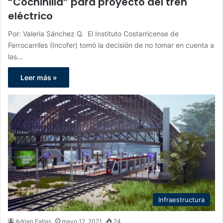
“Cochinilla” para proyecto del tren
eléctrico
Por: Valeria Sánchez Q. El Instituto Costarricense de
Ferrocarriles (Incofer) tomó la decisión de no tomar en cuenta a
las…
Leer más »
Infraestructura
Adrian Fallas
mayo 12, 2021
24