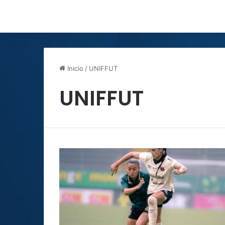
Inicio
/
UNIFFUT
UNIFFUT