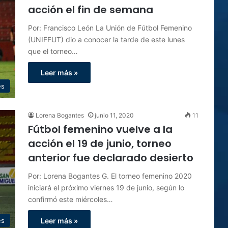
acción el fin de semana
Por: Francisco León La Unión de Fútbol Femenino
(UNIFFUT) dio a conocer la tarde de este lunes
que el torneo…
Leer más »
es
Lorena Bogantes
junio 11, 2020
11
Fútbol femenino vuelve a la
acción el 19 de junio, torneo
anterior fue declarado desierto
Por: Lorena Bogantes G. El torneo femenino 2020
iniciará el próximo viernes 19 de junio, según lo
confirmó este miércoles…
es
Leer más »