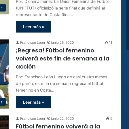
Por: Dionni Jiménez La Unión Femenina de Fútbol
(UNIFFUT) oficializó la serie final que definirá al
es
representante de Costa Rica…
Leer más »
Francisco León
junio 26, 2020
11
¡Regresa! Fútbol femenino
volverá este fin de semana a la
acción
Por: Francisco León Luego de casi cuatro meses
de parón, este fin de semana regresa el fútbol
femenino en Costa…
es
Leer más »
Francisco León
junio 22, 2020
9
Fútbol femenino volverá a la