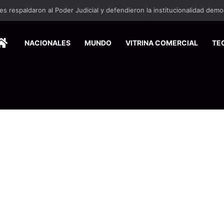
HOME
NACIONALES
MUNDO
VITRINA COMERCIAL
TE