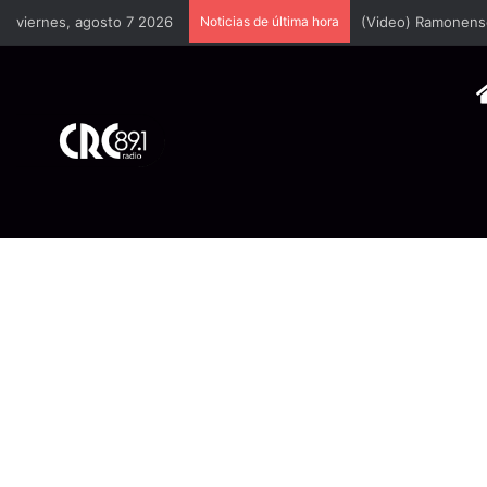
viernes, agosto 7 2026
Noticias de última hora