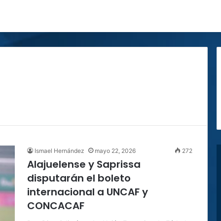
Ismael Hernández
mayo 22, 2026
272
Alajuelense y Saprissa
disputarán el boleto
internacional a UNCAF y
CONCACAF