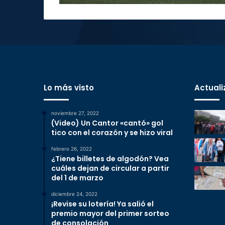
Lo más visto
Actuali
noviembre 27, 2022
(Video) Un Cantor «cantó» gol
tico con el corazón y se hizo viral
febrero 26, 2022
¿Tiene billetes de algodón? Vea
cuáles dejan de circular a partir
del 1 de marzo
diciembre 24, 2022
¡Revise su lotería! Ya salió el
premio mayor del primer sorteo
de consolación