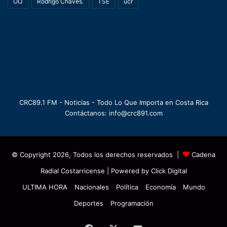
OIJ
Rodrigo Chaves.
TSE
ucr
CRC89.1 FM - Noticias - Todo Lo Que Importa en Costa Rica
Contáctanos: info@crc891.com
© Copyright 2026, Todos los derechos reservados |
Cadena
Radial Costarricense
| Powered by
Click Digital
ULTIMA HORA
Nacionales
Política
Economía
Mundo
Deportes
Programación