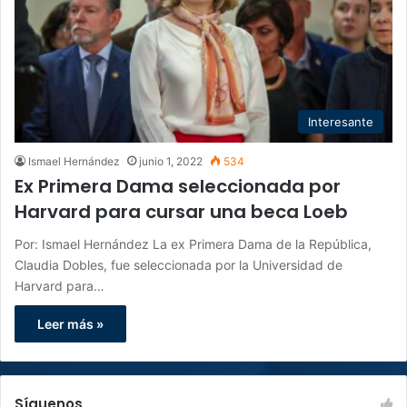
Interesante
Ismael Hernández
junio 1, 2022
534
Ex Primera Dama seleccionada por
Harvard para cursar una beca Loeb
Por: Ismael Hernández La ex Primera Dama de la República,
Claudia Dobles, fue seleccionada por la Universidad de
Harvard para…
Leer más »
Síguenos