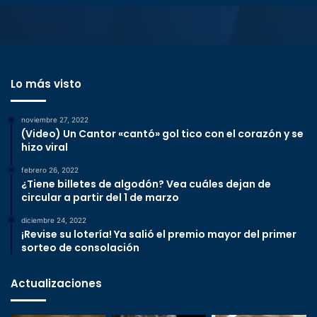
Lo más visto
noviembre 27, 2022
(Video) Un Cantor «cantó» gol tico con el corazón y se
hizo viral
febrero 26, 2022
¿Tiene billetes de algodón? Vea cuáles dejan de
circular a partir del 1 de marzo
diciembre 24, 2022
¡Revise su lotería! Ya salió el premio mayor del primer
sorteo de consolación
Actualizaciones