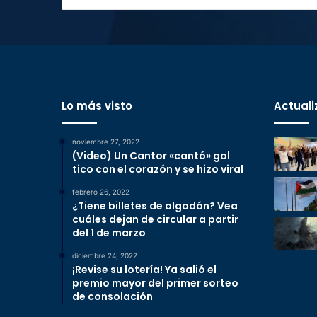
Lo más visto
Actuali
noviembre 27, 2022
(Video) Un Cantor «cantó» gol
tico con el corazón y se hizo viral
febrero 26, 2022
¿Tiene billetes de algodón? Vea
cuáles dejan de circular a partir
del 1 de marzo
diciembre 24, 2022
¡Revise su lotería! Ya salió el
premio mayor del primer sorteo
de consolación