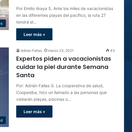
Por Emilio Araya S. Ante los miles de vacacionistas
en las diferentes playas del pacífico, la ruta 27
tendrá el…
es
Leer más »
Adrian Fallas
marzo 23, 2021
43
Expertos piden a vacacionistas
cuidar la piel durante Semana
Santa
Por: Adrián Fallas G. La cooperativa de salud,
Coopesiba, hizo un llamado a las personas que
visitarán playas, piscinas o…
Leer más »
ud