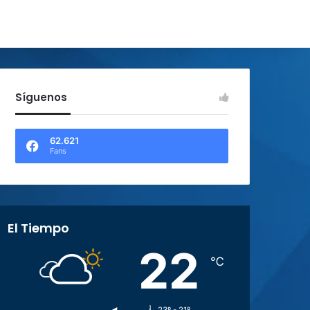
Síguenos
62.621
Fans
El Tiempo
22
℃