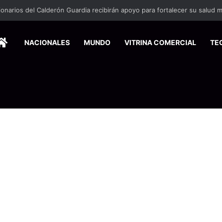
HOME
NACIONALES
MUNDO
VITRINA COMERCIAL
TE