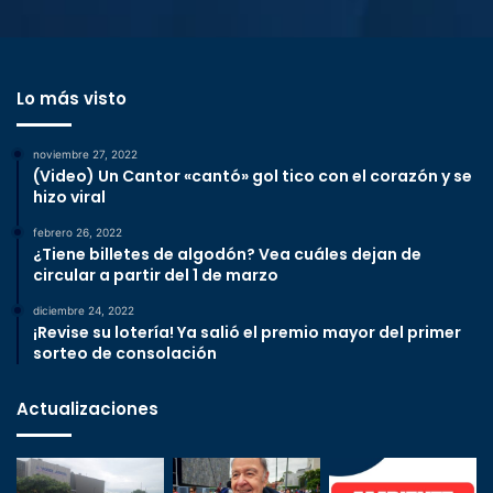
Lo más visto
noviembre 27, 2022
(Video) Un Cantor «cantó» gol tico con el corazón y se
hizo viral
febrero 26, 2022
¿Tiene billetes de algodón? Vea cuáles dejan de
circular a partir del 1 de marzo
diciembre 24, 2022
¡Revise su lotería! Ya salió el premio mayor del primer
sorteo de consolación
Actualizaciones