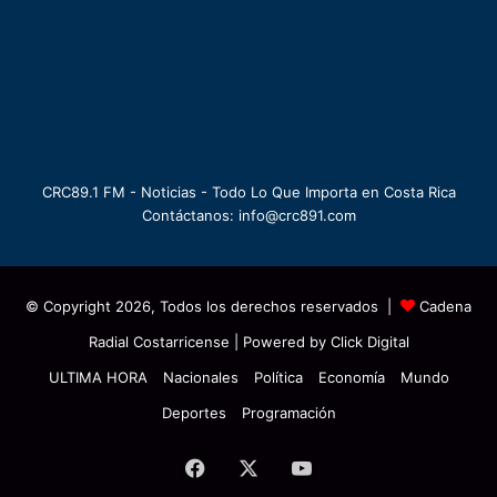
CRC89.1 FM - Noticias - Todo Lo Que Importa en Costa Rica
Contáctanos: info@crc891.com
© Copyright 2026, Todos los derechos reservados |
Cadena
Radial Costarricense
| Powered by
Click Digital
ULTIMA HORA
Nacionales
Política
Economía
Mundo
Deportes
Programación
Facebook
X
YouTube