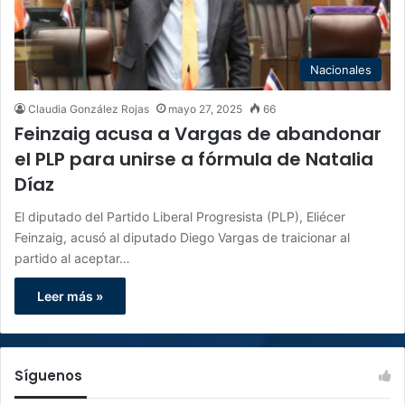
Nacionales
Claudia González Rojas
mayo 27, 2025
66
Feinzaig acusa a Vargas de abandonar
el PLP para unirse a fórmula de Natalia
Díaz
El diputado del Partido Liberal Progresista (PLP), Eliécer
Feinzaig, acusó al diputado Diego Vargas de traicionar al
partido al aceptar…
Leer más »
Síguenos