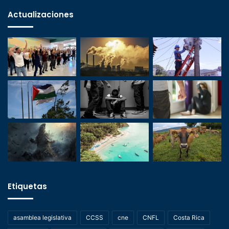
Actualizaciones
Etiquetas
asamblea legislativa
CCSS
cne
CNFL
Costa Rica