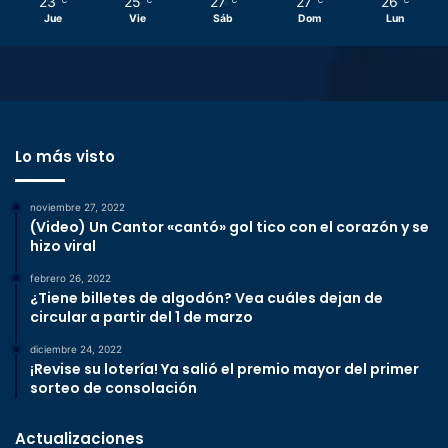
23
25
27
27
26
Jue
Vie
Sáb
Dom
Lun
Lo más visto
noviembre 27, 2022
(Video) Un Cantor «cantó» gol tico con el corazón y se
hizo viral
febrero 26, 2022
¿Tiene billetes de algodón? Vea cuáles dejan de
circular a partir del 1 de marzo
diciembre 24, 2022
¡Revise su lotería! Ya salió el premio mayor del primer
sorteo de consolación
Actualizaciones