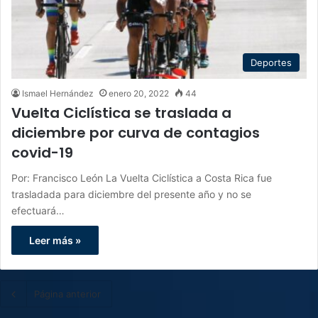
Deportes
Ismael Hernández
enero 20, 2022
44
Vuelta Ciclística se traslada a
diciembre por curva de contagios
covid-19
Por: Francisco León La Vuelta Ciclística a Costa Rica fue
trasladada para diciembre del presente año y no se
efectuará…
Leer más »
Página anterior