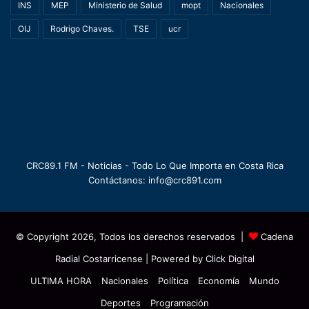
INS
MEP
Ministerio de Salud
mopt
Nacionales
OIJ
Rodrigo Chaves.
TSE
ucr
CRC89.1 FM - Noticias - Todo Lo Que Importa en Costa Rica
Contáctanos: info@crc891.com
© Copyright 2026, Todos los derechos reservados |
Cadena
Radial Costarricense
| Powered by
Click Digital
ULTIMA HORA
Nacionales
Política
Economía
Mundo
Deportes
Programación