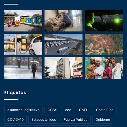
Etiquetas
asamblea legislativa
CCSS
cne
CNFL
Costa Rica
COVID-19
Estados Unidos
Fuerza Pública
Gobierno