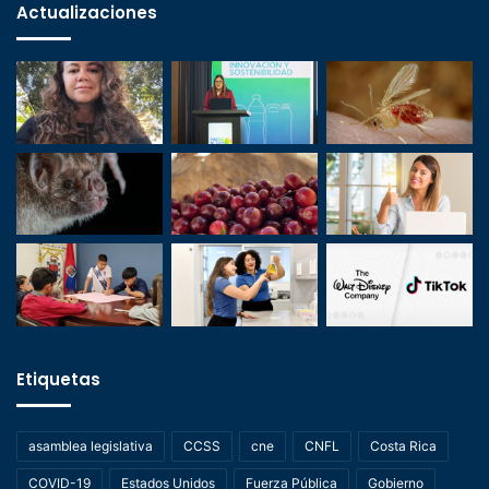
Actualizaciones
Etiquetas
asamblea legislativa
CCSS
cne
CNFL
Costa Rica
COVID-19
Estados Unidos
Fuerza Pública
Gobierno