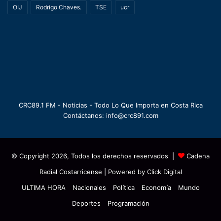
OIJ
Rodrigo Chaves.
TSE
ucr
CRC89.1 FM - Noticias - Todo Lo Que Importa en Costa Rica
Contáctanos: info@crc891.com
© Copyright 2026, Todos los derechos reservados |
Cadena
Radial Costarricense
| Powered by
Click Digital
ULTIMA HORA
Nacionales
Política
Economía
Mundo
Deportes
Programación