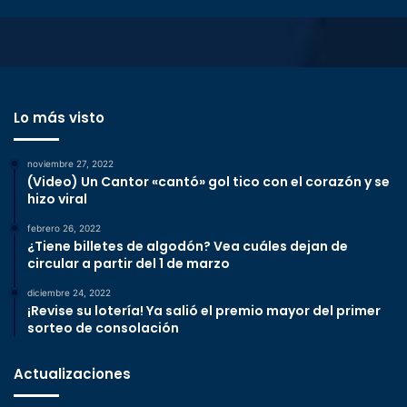
Lo más visto
noviembre 27, 2022
(Video) Un Cantor «cantó» gol tico con el corazón y se
hizo viral
febrero 26, 2022
¿Tiene billetes de algodón? Vea cuáles dejan de
circular a partir del 1 de marzo
diciembre 24, 2022
¡Revise su lotería! Ya salió el premio mayor del primer
sorteo de consolación
Actualizaciones