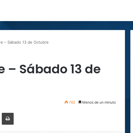
re – Sábado 13 de Octubre
e – Sábado 13 de
762
Menos de un minuto
r por correo electrónico
Imprimir