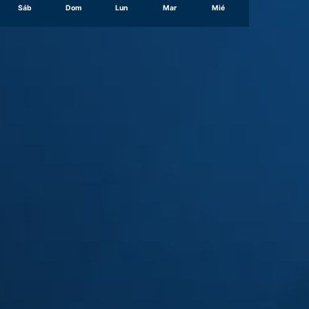
Sáb
Dom
Lun
Mar
Mié