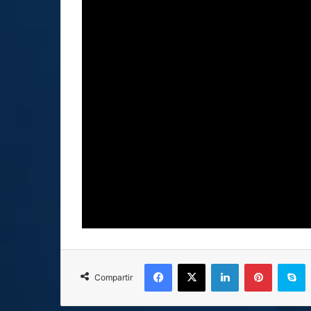
Facebook
X
LinkedIn
Pinterest
Skype
Compartir