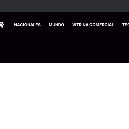
HOME
NACIONALES
MUNDO
VITRINA COMERCIAL
TE