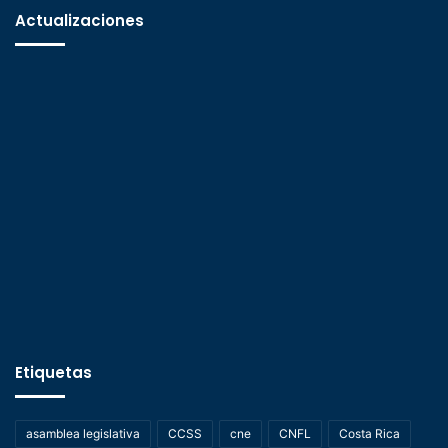
Actualizaciones
Etiquetas
asamblea legislativa
CCSS
cne
CNFL
Costa Rica