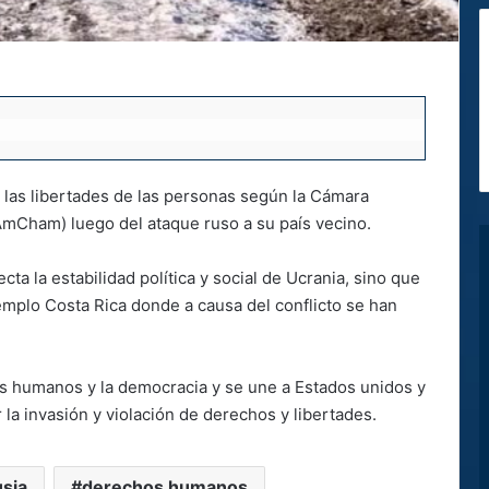
ra las libertades de las personas según la Cámara
mCham) luego del ataque ruso a su país vecino.
ta la estabilidad política y social de Ucrania, sino que
emplo Costa Rica donde a causa del conflicto se han
humanos y la democracia y se une a Estados unidos y
 la invasión y violación de derechos y libertades.
usia
derechos humanos