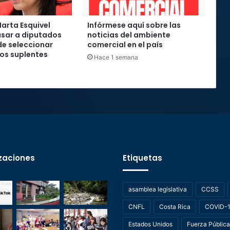
arta Esquivel
Infórmese aquí sobre las
sar a diputados
noticias del ambiente
e seleccionar
comercial en el país
os suplentes
Hace 1 semana
zaciones
Etiquetas
asamblea legislativa
CCSS
CNFL
Costa Rica
COVID-
Estados Unidos
Fuerza Pública