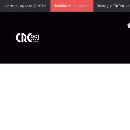
viernes, agosto 7 2026
Noticias de última hora
TSE llevará a univ