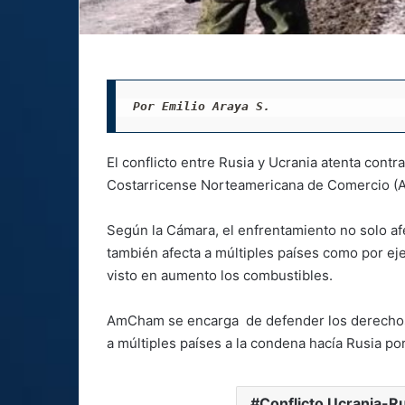
Por Emilio Araya S.
El conflicto entre Rusia y Ucrania atenta cont
Costarricense Norteamericana de Comercio (A
Según la Cámara, el enfrentamiento no solo afec
también afecta a múltiples países como por ej
visto en aumento los combustibles.
AmCham se encarga de defender los derechos 
a múltiples países a la condena hacía Rusia por
Conflicto Ucrania-R