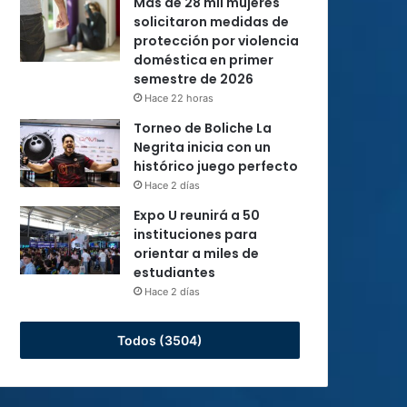
Más de 28 mil mujeres
solicitaron medidas de
protección por violencia
doméstica en primer
semestre de 2026
Hace 22 horas
Torneo de Boliche La
Negrita inicia con un
histórico juego perfecto
Hace 2 días
Expo U reunirá a 50
instituciones para
orientar a miles de
estudiantes
Hace 2 días
Todos (3504)