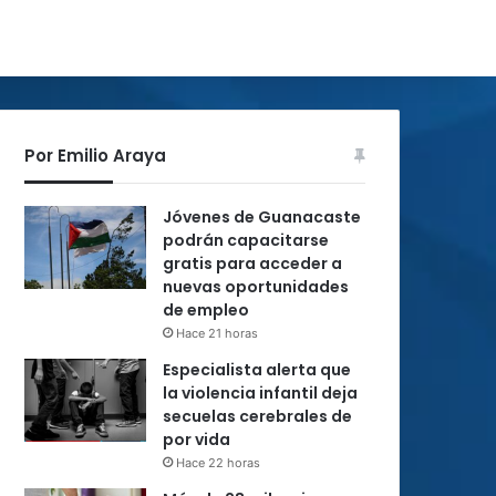
Por Emilio Araya
Jóvenes de Guanacaste
podrán capacitarse
gratis para acceder a
nuevas oportunidades
de empleo
Hace 21 horas
Especialista alerta que
la violencia infantil deja
secuelas cerebrales de
por vida
Hace 22 horas