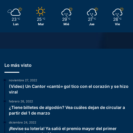
23
25
29
27
28
℃
℃
℃
℃
℃
Lun
Mar
Mié
Jue
Vie
Lo más visto
noviembre 27, 2022
(Video) Un Cantor «cantó» gol tico con el corazón y se hizo
viral
febrero 26, 2022
¿Tiene billetes de algodón? Vea cuáles dejan de circular a
partir del 1 de marzo
diciembre 24, 2022
¡Revise su lotería! Ya salió el premio mayor del primer