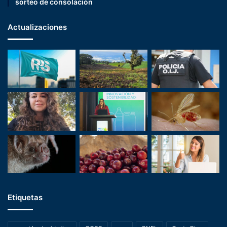
sorteo de consolación
Actualizaciones
Etiquetas