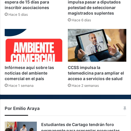
espera de 15 días para
impulsa pasar a diputados
inscribir asociaciones
potestad de seleccionar
magistrados suplentes
Hace 5 días
Hace 6 días
Infórmese aquí sobre las
CCSS impulsa la
noticias del ambiente
telemedicina para ampliar el
comercial en el país
acceso a servicios de salud
Hace 1 semana
Hace 2 semanas
Por Emilio Araya
Estudiantes de Cartago tendrán foro
permanente para presentar propuestas