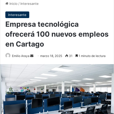
Inicio
/
Interesante
Interesante
Empresa tecnológica
ofrecerá 100 nuevos empleos
en Cartago
Send
Emilio Araya
marzo 18, 2025
31
1 minuto de lectura
an
email