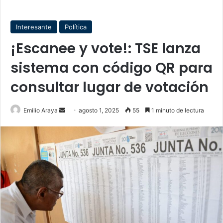
Interesante
Política
¡Escanee y vote!: TSE lanza
sistema con código QR para
consultar lugar de votación
Send
Emilio Araya
agosto 1, 2025
55
1 minuto de lectura
an
email