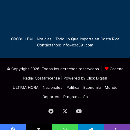
CRC89.1 FM - Noticias - Todo Lo Que Importa en Costa Rica
Contáctanos: info@crc891.com
© Copyright 2026, Todos los derechos reservados |
Cadena
Radial Costarricense
| Powered by
Click Digital
ULTIMA HORA
Nacionales
Política
Economía
Mundo
Deportes
Programación
Facebook
X
YouTube