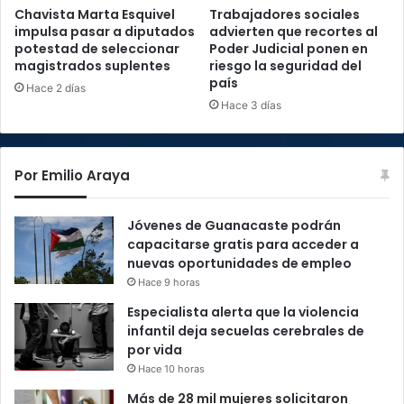
Chavista Marta Esquivel
Trabajadores sociales
impulsa pasar a diputados
advierten que recortes al
potestad de seleccionar
Poder Judicial ponen en
magistrados suplentes
riesgo la seguridad del
país
Hace 2 días
Hace 3 días
Por Emilio Araya
Jóvenes de Guanacaste podrán
capacitarse gratis para acceder a
nuevas oportunidades de empleo
Hace 9 horas
Especialista alerta que la violencia
infantil deja secuelas cerebrales de
por vida
Hace 10 horas
Más de 28 mil mujeres solicitaron