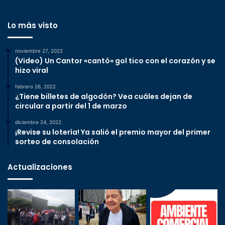
Lo más visto
noviembre 27, 2022
(Video) Un Cantor «cantó» gol tico con el corazón y se
hizo viral
febrero 26, 2022
¿Tiene billetes de algodón? Vea cuáles dejan de
circular a partir del 1 de marzo
diciembre 24, 2022
¡Revise su lotería! Ya salió el premio mayor del primer
sorteo de consolación
Actualizaciones