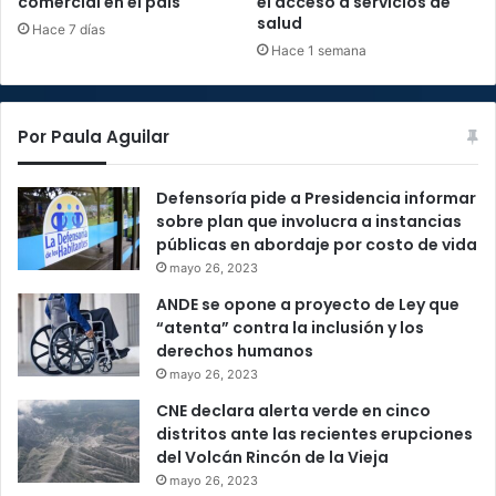
comercial en el país
el acceso a servicios de
salud
Hace 7 días
Hace 1 semana
Por Paula Aguilar
Defensoría pide a Presidencia informar
sobre plan que involucra a instancias
públicas en abordaje por costo de vida
mayo 26, 2023
ANDE se opone a proyecto de Ley que
“atenta” contra la inclusión y los
derechos humanos
mayo 26, 2023
CNE declara alerta verde en cinco
distritos ante las recientes erupciones
del Volcán Rincón de la Vieja
mayo 26, 2023