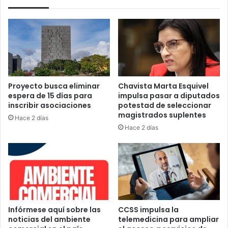
Proyecto busca eliminar
Chavista Marta Esquivel
espera de 15 días para
impulsa pasar a diputados
inscribir asociaciones
potestad de seleccionar
magistrados suplentes
Hace 2 días
Hace 2 días
Infórmese aquí sobre las
CCSS impulsa la
noticias del ambiente
telemedicina para ampliar