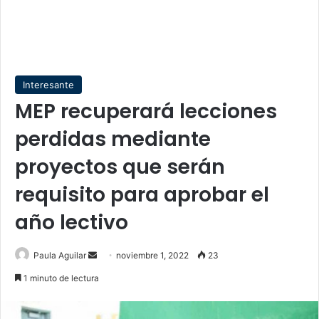
Interesante
MEP recuperará lecciones
perdidas mediante
proyectos que serán
requisito para aprobar el
año lectivo
Send
Paula Aguilar
noviembre 1, 2022
23
an
1 minuto de lectura
email