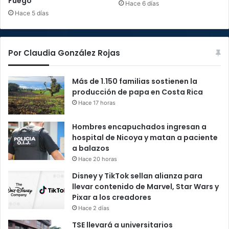
Fuego
Hace 6 días
Hace 5 días
Por Claudia González Rojas
Más de 1.150 familias sostienen la
producción de papa en Costa Rica
Hace 17 horas
Hombres encapuchados ingresan a
hospital de Nicoya y matan a paciente
a balazos
Hace 20 horas
Disney y TikTok sellan alianza para
llevar contenido de Marvel, Star Wars y
Pixar a los creadores
Hace 2 días
TSE llevará a universitarios