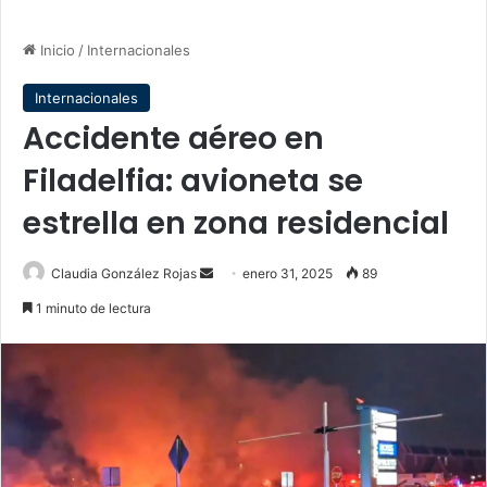
Inicio
/
Internacionales
Internacionales
Accidente aéreo en
Filadelfia: avioneta se
estrella en zona residencial
Send
Claudia González Rojas
enero 31, 2025
89
an
1 minuto de lectura
email