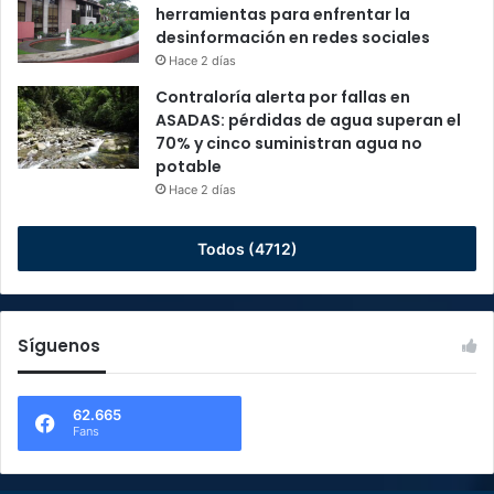
herramientas para enfrentar la
desinformación en redes sociales
Hace 2 días
Contraloría alerta por fallas en
ASADAS: pérdidas de agua superan el
70% y cinco suministran agua no
potable
Hace 2 días
Todos (4712)
Síguenos
62.665
Fans