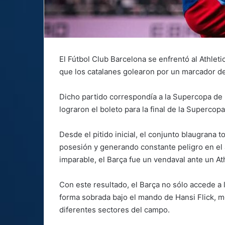
El Fútbol Club Barcelona se enfrentó al Athleti
que los catalanes golearon por un marcador de
Dicho partido correspondía a la Supercopa de 
lograron el boleto para la final de la Superco
Desde el pitido inicial, el conjunto blaugrana 
posesión y generando constante peligro en el 
imparable, el Barça fue un vendaval ante un Ath
Con este resultado, el Barça no sólo accede a l
forma sobrada bajo el mando de Hansi Flick, m
diferentes sectores del campo.