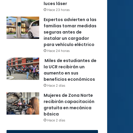
luces láser
Hace 23 horas
Expertos advierten a las
familias tomar medidas
seguras antes de
instalar un cargador
para vehículo eléctrico
Hace 24 horas
Miles de estudiantes de
la UCR recibirán un
aumento en sus
beneficios económicos
Hace 2 días
Mujeres de Zona Norte
recibirán capacitación
gratuita en mecánica
básica
Hace 2 días