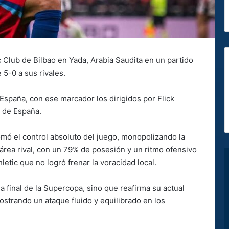
c Club de Bilbao en Yada, Arabia Saudita en un partido
 5-0 a sus rivales.
España, con ese marcador los dirigidos por Flick
pa de España.
tomó el control absoluto del juego, monopolizando la
área rival, con un 79% de posesión y un ritmo ofensivo
letic que no logró frenar la voracidad local.
a final de la Supercopa, sino que reafirma su actual
ostrando un ataque fluido y equilibrado en los