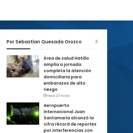
Por Sebastian Quesada Orozco
Área de salud Hatillo
amplía a jornada
completa la atención
domiciliaria para
embarazos de alto
riesgo
Hace 23 horas
Aeropuerto
Internacional Juan
Santamaría alcanzó la
cifra récord de reportes
por interferencias con