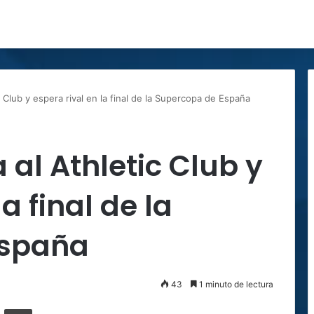
c Club y espera rival en la final de la Supercopa de España
 al Athletic Club y
a final de la
España
43
1 minuto de lectura
ger
ompartir por correo electrónico
Imprimir