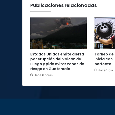
Publicaciones relacionadas
Estados Unidos emite alerta
Torneo de 
por erupción del Volcán de
inicia con 
Fuego y pide evitar zonas de
perfecto
riesgo en Guatemala
Hace 1 día
Hace 6 horas