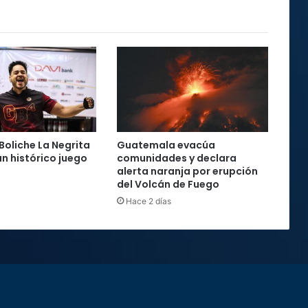
Boliche La Negrita
Guatemala evacúa
un histórico juego
comunidades y declara
alerta naranja por erupción
del Volcán de Fuego
Hace 2 días