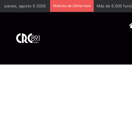
jueves, agosto 6 2026
Noticias de última hora