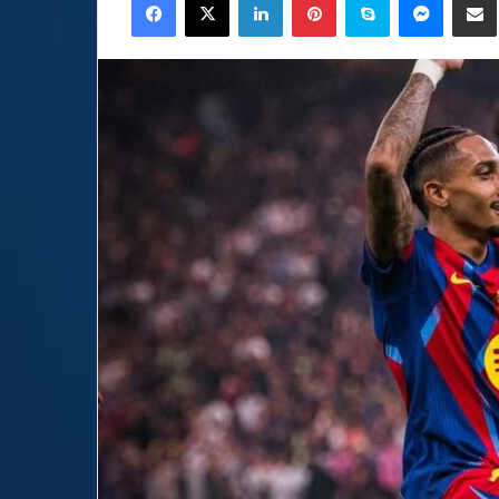
email