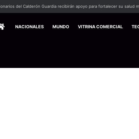
HOME
NACIONALES
MUNDO
VITRINA COMERCIAL
TE