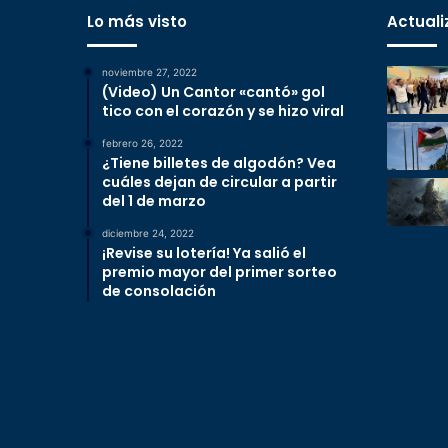
Lo más visto
Actuali
noviembre 27, 2022
(Video) Un Cantor «cantó» gol
tico con el corazón y se hizo viral
febrero 26, 2022
¿Tiene billetes de algodón? Vea
cuáles dejan de circular a partir
del 1 de marzo
diciembre 24, 2022
¡Revise su lotería! Ya salió el
premio mayor del primer sorteo
de consolación