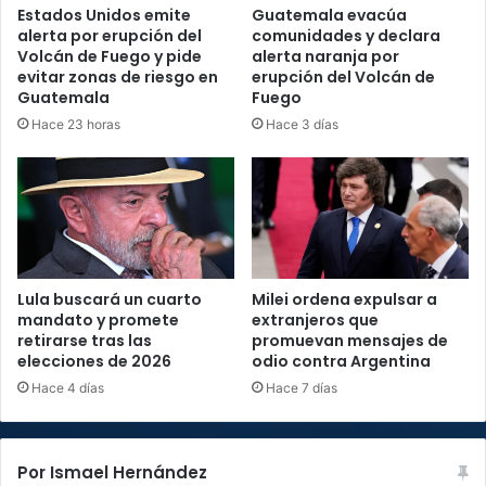
Estados Unidos emite
Guatemala evacúa
alerta por erupción del
comunidades y declara
Volcán de Fuego y pide
alerta naranja por
evitar zonas de riesgo en
erupción del Volcán de
Guatemala
Fuego
Hace 23 horas
Hace 3 días
Lula buscará un cuarto
Milei ordena expulsar a
mandato y promete
extranjeros que
retirarse tras las
promuevan mensajes de
elecciones de 2026
odio contra Argentina
Hace 4 días
Hace 7 días
Por Ismael Hernández