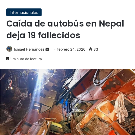
Internacionales
Caída de autobús en Nepal
deja 19 fallecidos
Send
Ismael Hernández
febrero 24, 2026
33
an
1 minuto de lectura
email