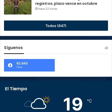
registros; plazo vence en octubre
Hace 22 horas
Todos (647)
Síguenos
62.645
Fans
El Tiempo
19
℃