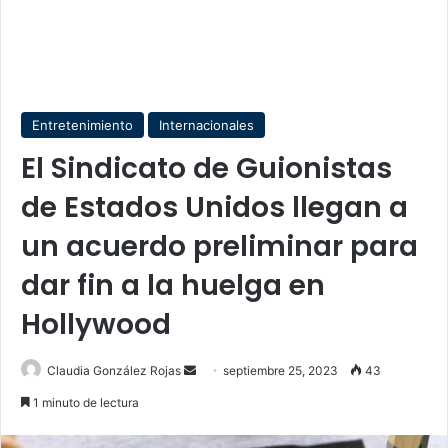
Entretenimiento
Internacionales
El Sindicato de Guionistas
de Estados Unidos llegan a
un acuerdo preliminar para
dar fin a la huelga en
Hollywood
Send
Claudia González Rojas
septiembre 25, 2023
43
an
1 minuto de lectura
email