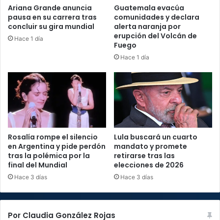
Ariana Grande anuncia
Guatemala evacúa
pausa en su carrera tras
comunidades y declara
concluir su gira mundial
alerta naranja por
erupción del Volcán de
Hace 1 día
Fuego
Hace 1 día
Rosalía rompe el silencio
Lula buscará un cuarto
en Argentina y pide perdón
mandato y promete
tras la polémica por la
retirarse tras las
final del Mundial
elecciones de 2026
Hace 3 días
Hace 3 días
Por Claudia González Rojas