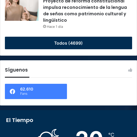
Proyecto de reforma constitucional
impulsa reconocimiento de la lengua
de señas como patrimonio cultural y
lingüístico
Hace 1 día
Todos (4699)
Síguenos
62.610
Fans
El Tiempo
℃