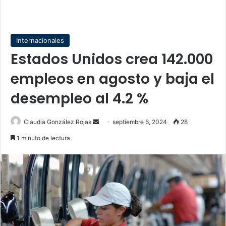
Internacionales
Estados Unidos crea 142.000
empleos en agosto y baja el
desempleo al 4.2 %
Send
Claudia González Rojas
septiembre 6, 2024
28
an
1 minuto de lectura
email