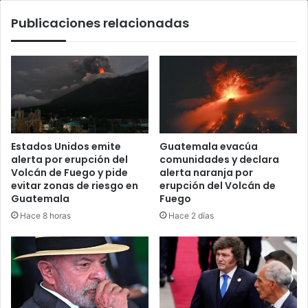
Publicaciones relacionadas
Estados Unidos emite
Guatemala evacúa
alerta por erupción del
comunidades y declara
Volcán de Fuego y pide
alerta naranja por
evitar zonas de riesgo en
erupción del Volcán de
Guatemala
Fuego
Hace 8 horas
Hace 2 días