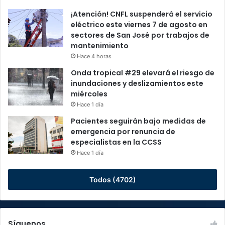
¡Atención! CNFL suspenderá el servicio
eléctrico este viernes 7 de agosto en
sectores de San José por trabajos de
mantenimiento
Hace 4 horas
Onda tropical #29 elevará el riesgo de
inundaciones y deslizamientos este
miércoles
Hace 1 día
Pacientes seguirán bajo medidas de
emergencia por renuncia de
especialistas en la CCSS
Hace 1 día
Todos (4702)
Síguenos