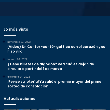
Lo más visto
noviembre 27, 2022
(Video) Un Cantor «cantó» gol tico con el corazón y se
hizo viral
febrero 26, 2022
¿Tiene billetes de algodón? Vea cuáles dejan de
circular a partir del 1 de marzo
diciembre 24, 2022
¡Revise su lotería! Ya salió el premio mayor del primer
sorteo de consolación
Actualizaciones