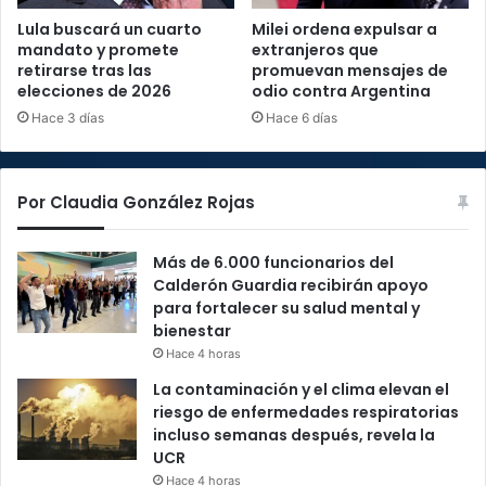
Lula buscará un cuarto
Milei ordena expulsar a
mandato y promete
extranjeros que
retirarse tras las
promuevan mensajes de
elecciones de 2026
odio contra Argentina
Hace 3 días
Hace 6 días
Por Claudia González Rojas
Más de 6.000 funcionarios del
Calderón Guardia recibirán apoyo
para fortalecer su salud mental y
bienestar
Hace 4 horas
La contaminación y el clima elevan el
riesgo de enfermedades respiratorias
incluso semanas después, revela la
UCR
Hace 4 horas