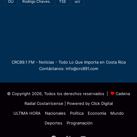
OIJ
Rodrigo Chaves.
TSE
ucr
CRC89.1 FM - Noticias - Todo Lo Que Importa en Costa Rica
Contáctanos: info@crc891.com
© Copyright 2026, Todos los derechos reservados |
Cadena
Radial Costarricense
| Powered by
Click Digital
ULTIMA HORA
Nacionales
Política
Economía
Mundo
Deportes
Programación