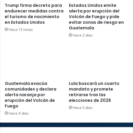
Trump firma decreto para
Estados Unidos emite
endurecer medidas contra
alerta por erupción del
el turismo de nacimiento
Volcán de Fuego y pide
en Estados Unidos
evitar zonas de riesgo en
Guatemala
Hace 13 horas
Hace 2 días
Guatemala evacúa
Lula buscará un cuarto
comunidades y declara
mandato y promete
alerta naranja por
retirarse tras las
erupción del Volcán de
elecciones de 2026
Fuego
Hace 5 días
Hace 4 días