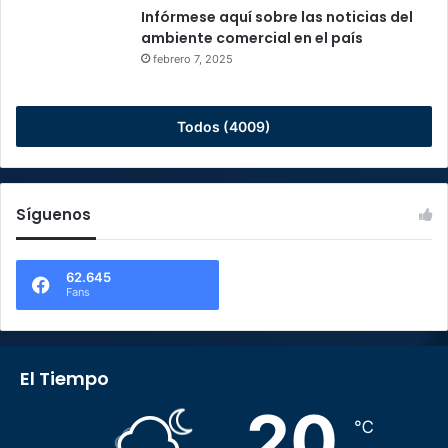
Infórmese aquí sobre las noticias del
ambiente comercial en el país
febrero 7, 2025
Todos (4009)
Síguenos
62.645
Fans
El Tiempo
20
℃