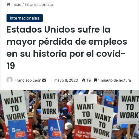
Inicio
/
Internacionales
Internacionales
Estados Unidos sufre la
mayor pérdida de empleos
en su historia por el covid-
19
Send
Francisco León
mayo 8, 2020
19
1 minuto de lectura
an
email